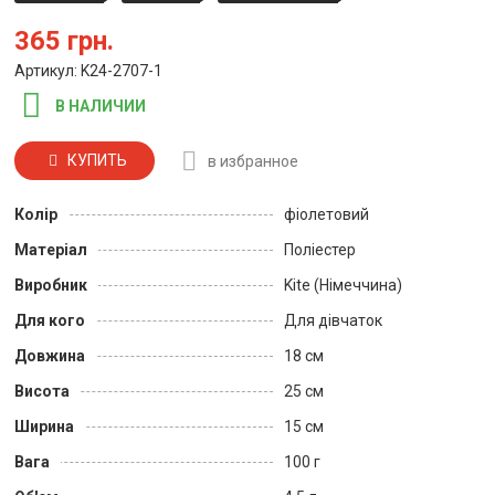
365 грн.
Артикул: K24-2707-1
В НАЛИЧИИ
КУПИТЬ
в избранное
Колір
фіолетовий
Матеріал
Поліестер
Виробник
Kite (Німеччина)
Для кого
Для дівчаток
Довжина
18 см
Висота
25 см
Ширина
15 см
Вага
100 г