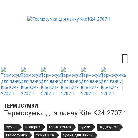
ТЕРМОСУМКИ
Термосумка для ланчу Kite K24-2707-1
сумка
подарок
термо-сумка
сумки
подарунок
термосумка
сумка Kite
сумка для ланчу