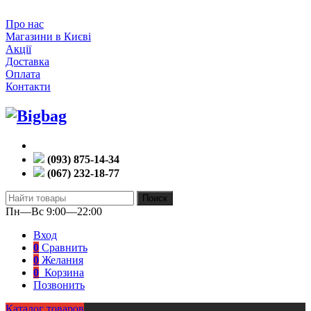
Про нас
Магазини в Києві
Акції
Доставка
Оплата
Контакти
(093) 875-14-34
(067) 232-18-77
Поиск
Пн—Вс 9:00—22:00
Вход
0
Сравнить
0
Желания
0
Корзина
Позвонить
Каталог товаров