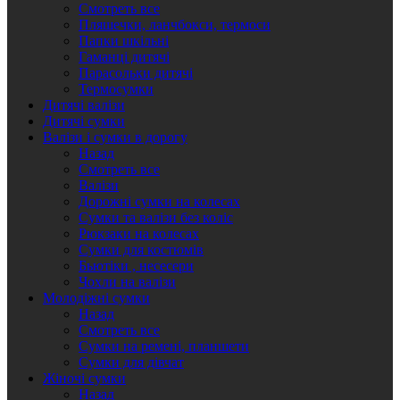
Смотреть все
Пляшечки, ланчбокси, термоси
Папки шкільні
Гаманці дитячі
Парасольки дитячі
Термосумки
Дитячі валізи
Дитячі сумки
Валізи і сумки в дорогу
Назад
Смотреть все
Валізи
Дорожні сумки на колесах
Сумки та валізи без коліс
Рюкзаки на колесах
Сумки для костюмів
Бьютіки , несесери
Чохли на валізи
Молодіжні сумки
Назад
Смотреть все
Сумки на ремені, планшети
Сумки для дівчат
Жіночі сумки
Назад