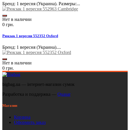
Бренд: 1 вересня (Украина). Размеры:...
Нет в наличии
0 грн.
Рюкзак 1 вересня 552352 Oxford
Бренд: 1 вересня (Украина)....
Нет в наличии
0 грн.
bigbag.ua — інтернет-магазин сумок
Разработка и поддержка —
Quasar
Магазин
Корзина
Оформить заказ