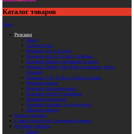
Каталог товаров
Close
Рюкзаки
Назад
Смотреть все
Рюкзаки для 1-3 класу
Рюкзаки для 3-11 класу та міські
Рюкзаки Dakine для школи та міста
Рюкзаки Deuter, One Polar для школи, міста,
туризму
Рюкзаки CAT, R-Bag, Carlton та інші.
Рюкзаки жіночі
Рюкзаки для дошкільнят
Рюкзаки Oxford, Cambridge
Рюкзаки на колесах
Рюкзаки дорожні та туристичні
Шкільні набори
Пенали шкільні
Сумки для взуття і спортивної форми
Потрібні дрібниці
Назад