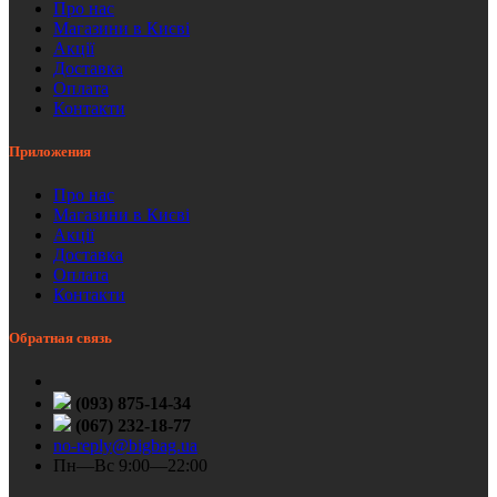
Про нас
Магазини в Києві
Акції
Доставка
Оплата
Контакти
Приложения
Про нас
Магазини в Києві
Акції
Доставка
Оплата
Контакти
Обратная связь
(093) 875-14-34
(067) 232-18-77
no-reply@bigbag.ua
Пн—Вс 9:00—22:00