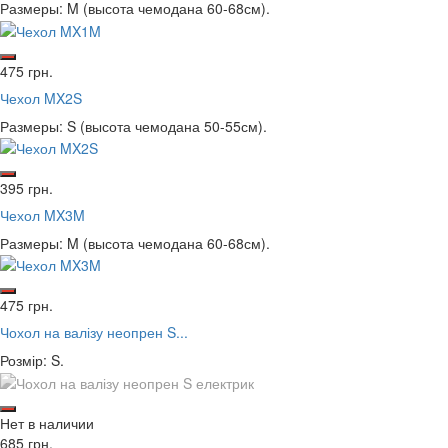
Размеры: M (высота чемодана 60-68см).
475 грн.
Чехол MX2S
Размеры: S (высота чемодана 50-55см).
395 грн.
Чехол MX3M
Размеры: M (высота чемодана 60-68см).
475 грн.
Чохол на валізу неопрен S...
Розмір: S.
Нет в наличии
685 грн.