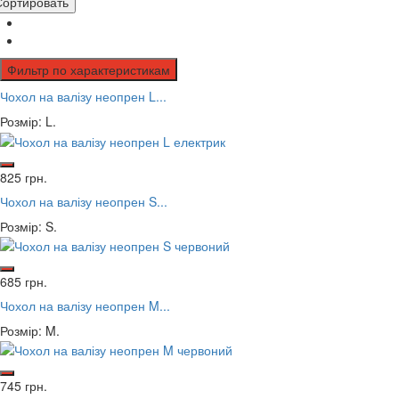
Сортировать
Фильтр по характеристикам
Чохол на валізу неопрен L...
Розмір: L.
825 грн.
Чохол на валізу неопрен S...
Розмір: S.
685 грн.
Чохол на валізу неопрен M...
Розмір: M.
745 грн.