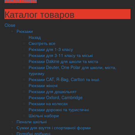
Каталог товаров
Каталог товаров
Close
Рюкзаки
Назад
Смотреть все
Рюкзаки для 1-3 класу
Рюкзаки для 3-11 класу та міські
Рюкзаки Dakine для школи та міста
Рюкзаки Deuter, One Polar для школи, міста,
туризму
Рюкзаки CAT, R-Bag, Carlton та інші.
Рюкзаки жіночі
Рюкзаки для дошкільнят
Рюкзаки Oxford, Cambridge
Рюкзаки на колесах
Рюкзаки дорожні та туристичні
Шкільні набори
Пенали шкільні
Сумки для взуття і спортивної форми
Потрібні дрібниці