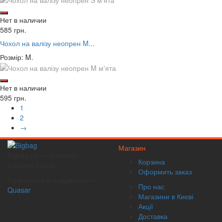
Нет в наличии
585 грн.
Чохол на валізу неопрен M...
Розмір: M.
Нет в наличии
595 грн.
1
2
→
Магазин
bigbag.ua — інтернет-
Корзина
магазин сумок
Оформить заказ
Разработка и поддержка —
Про нас
Quasar
Магазини в Києві
Акції
Доставка