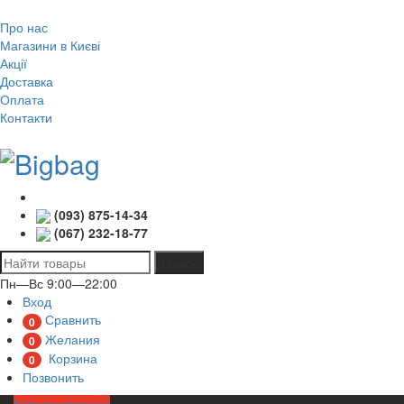
Про нас
Магазини в Києві
Акції
Доставка
Оплата
Контакти
(093) 875-14-34
(067) 232-18-77
Поиск
Пн—Вс 9:00—22:00
Вход
Сравнить
0
Желания
0
Корзина
0
Позвонить