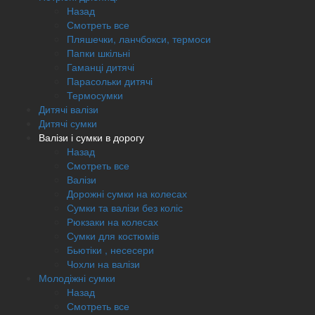
Назад
Смотреть все
Пляшечки, ланчбокси, термоси
Папки шкільні
Гаманці дитячі
Парасольки дитячі
Термосумки
Дитячі валізи
Дитячі сумки
Валізи і сумки в дорогу
Назад
Смотреть все
Валізи
Дорожні сумки на колесах
Сумки та валізи без коліс
Рюкзаки на колесах
Сумки для костюмів
Бьютіки , несесери
Чохли на валізи
Молодіжні сумки
Назад
Смотреть все