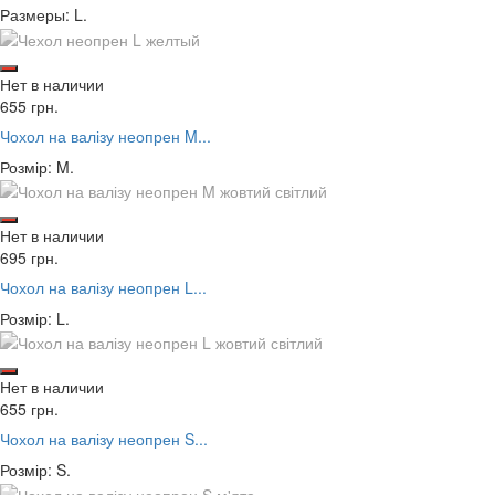
Размеры: L.
Нет в наличии
655 грн.
Чохол на валізу неопрен M...
Розмір: M.
Нет в наличии
695 грн.
Чохол на валізу неопрен L...
Розмір: L.
Нет в наличии
655 грн.
Чохол на валізу неопрен S...
Розмір: S.