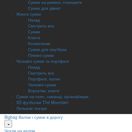
Сумки на ремені, планшети
Сумки для дівчат
Жіночі сумки
Назад
Смотреть все
Сумки
Клатчі
Косметички
Сумки для ноутбука
Пляжні сумки
Чоловічі сумки та портфелі
Назад
Смотреть все
Портфелі, папки
Чоловічі сумки
Борсетки, клатчі
Сумки на пояс, гаманці, органайзери
3D футболки The Mountain
Лялькові театри
Bigbag
Валізи і сумки в дорогу
Чохли на валізи