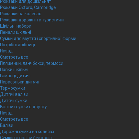
Рюкзаки для дошкільнят
Рюкзаки Oxford, Cambridge
Рюкзаки на колесах
Рюкзаки дорожні та туристичні
Шкільні набори
Пенали шкільні
Сумки для взуття і спортивної форми
Потрібні дрібниці
Назад
Смотреть все
Пляшечки, ланчбокси, термоси
Папки шкільні
Гаманці дитячі
Парасольки дитячі
Термосумки
Дитячі валізи
Дитячі сумки
Валізи і сумки в дорогу
Назад
Смотреть все
Валізи
Дорожні сумки на колесах
Сумки та валізи без коліс