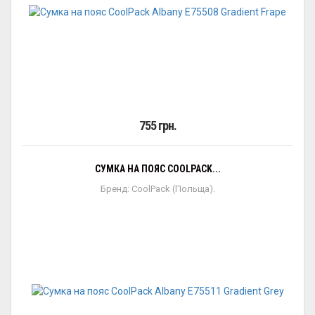
755 грн.
СУМКА НА ПОЯС COOLPACK...
Бренд: CoolPack (Польща).