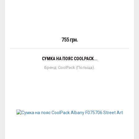
755 грн.
СУМКА НА ПОЯС COOLPACK...
Бренд: CoolPack (Польща).