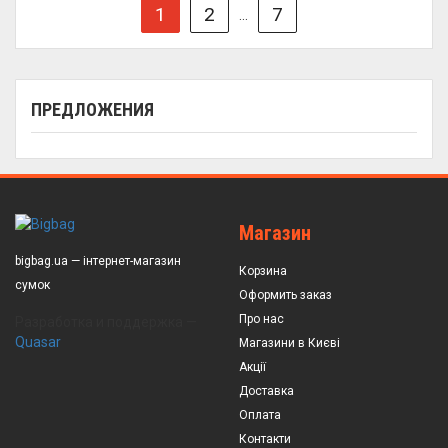
1
2
7
...
ПРЕДЛОЖЕНИЯ
Магазин
bigbag.ua — інтернет-магазин
Корзина
сумок
Оформить заказ
Про нас
Разработка и поддержка —
Quasar
Магазини в Києві
Акції
Доставка
Оплата
Контакти