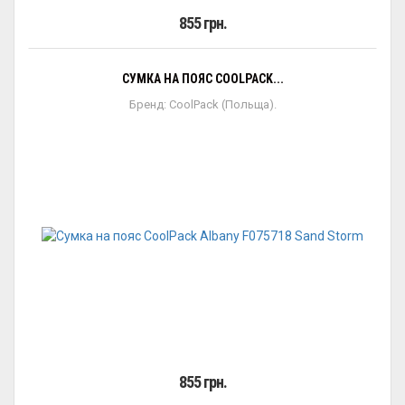
855 грн.
СУМКА НА ПОЯС COOLPACK...
Бренд: CoolPack (Польща).
855 грн.