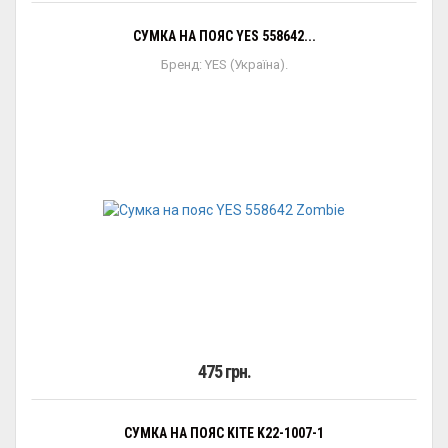
СУМКА НА ПОЯС YES 558642...
Бренд: YES (Україна).
475 грн.
СУМКА НА ПОЯС KITE K22-1007-1