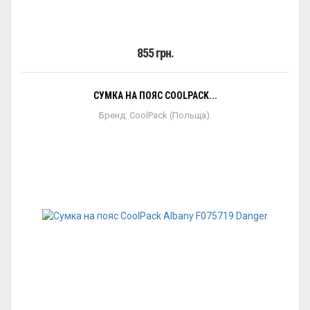
855 грн.
СУМКА НА ПОЯС COOLPACK...
Бренд: CoolPack (Польща).