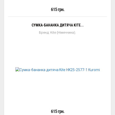
615 грн.
СУМКА-БАНАНКА ДИТЯЧА KITE...
Бренд: Kite (Німеччина).
615 грн.