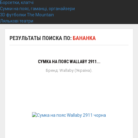
Борсетки, клатчі
Сумки на пояс, гаманці, органайзери
3D футболки The Mountain
Лялькові театри
РЕЗУЛЬТАТЫ ПОИСКА ПО:
БАНАНКА
СУМКА НА ПОЯС WALLABY 2911...
Бренд: Wallaby (Україна).