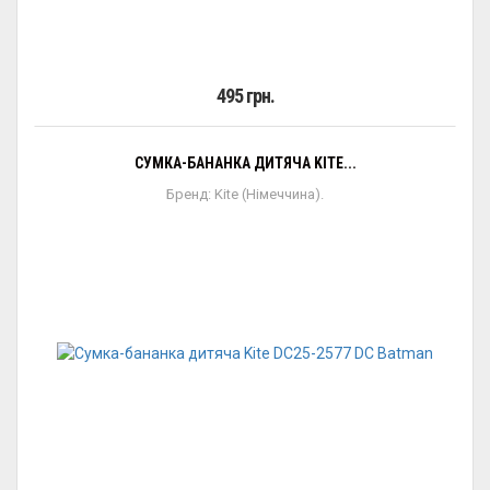
495 грн.
СУМКА-БАНАНКА ДИТЯЧА KITE...
Бренд: Kite (Німеччина).