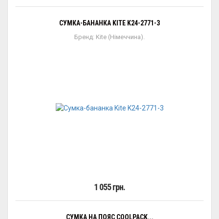
СУМКА-БАНАНКА KITE K24-2771-3
Бренд: Kite (Німеччина).
1 055 грн.
СУМКА НА ПОЯС COOLPACK...