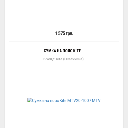
1 575 грн.
СУМКА НА ПОЯС KITE...
Бренд: Kite (Німеччина).