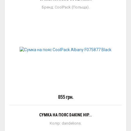
Бренд: CoolPack (Польща).
855 грн.
СУМКА НА ПОЯС DAKINE HIP...
Колір: dandelions.