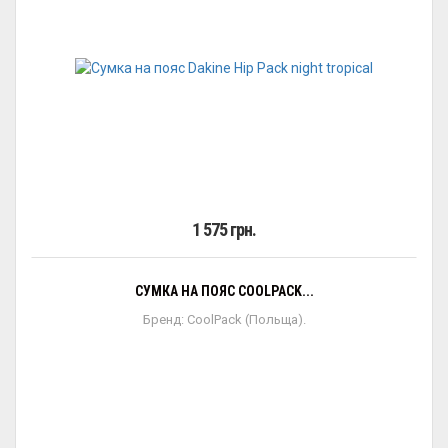
1 575 грн.
СУМКА НА ПОЯС COOLPACK...
Бренд: CoolPack (Польща).