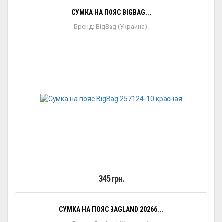
СУМКА НА ПОЯС BIGBAG...
Бренд: BigBag (Украина).
345 грн.
СУМКА НА ПОЯС BAGLAND 20266...