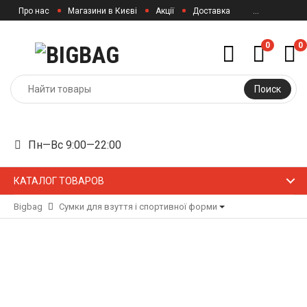
Про нас
Магазини в Києві
Акції
Доставка
...
0
0
Поиск
Пн—Вс 9:00—22:00
КАТАЛОГ ТОВАРОВ
Bigbag
Сумки для взуття і спортивної форми