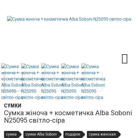
СУМКИ
Сумка жіноча + косметичка Alba Soboni
N25095 світло-сіра
сумка
сумки Alba Soboni
подарок
сумка женская