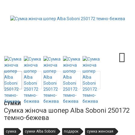
СУМКИ
Сумка жіноча шопер Alba Soboni 250172
темно-бежева
сумка
сумки Alba Soboni
подарок
сумка женская