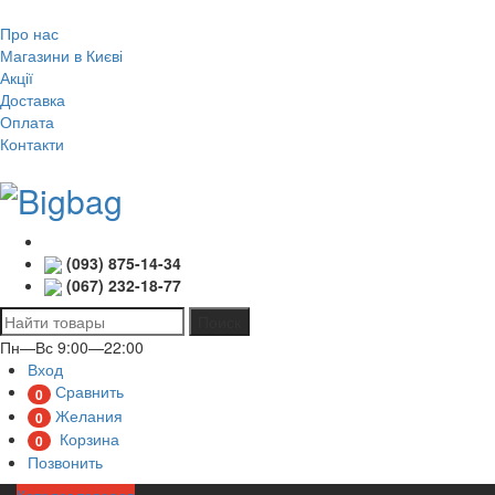
Про нас
Магазини в Києві
Акції
Доставка
Оплата
Контакти
(093) 875-14-34
(067) 232-18-77
Поиск
Пн—Вс 9:00—22:00
Вход
Сравнить
0
Желания
0
Корзина
0
Позвонить