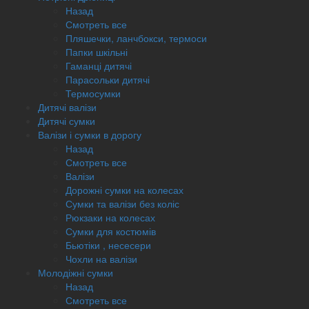
Назад
Смотреть все
Пляшечки, ланчбокси, термоси
Папки шкільні
Гаманці дитячі
Парасольки дитячі
Термосумки
Дитячі валізи
Дитячі сумки
Валізи і сумки в дорогу
Назад
Смотреть все
Валізи
Дорожні сумки на колесах
Сумки та валізи без коліс
Рюкзаки на колесах
Сумки для костюмів
Бьютіки , несесери
Чохли на валізи
Молодіжні сумки
Назад
Смотреть все