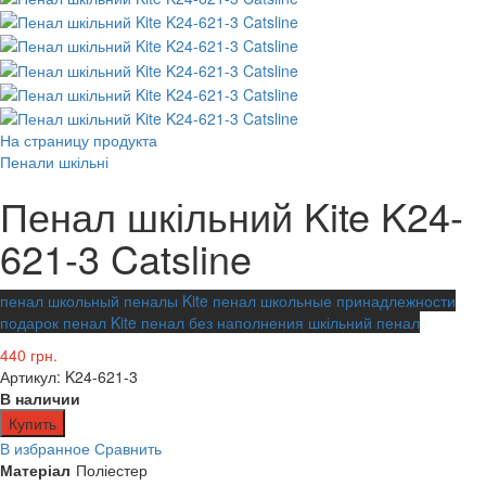
На страницу продукта
Пенали шкільні
Пенал шкільний Kite K24-
621-3 Catsline
пенал школьный
пеналы Kite
пенал
школьные принадлежности
подарок
пенал Kite
пенал без наполнения
шкільний пенал
440 грн.
Артикул: K24-621-3
В наличии
Купить
В избранное
Сравнить
Матеріал
Поліестер