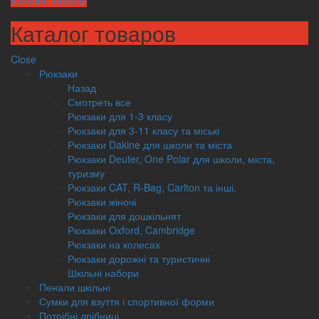
Каталог товаров
Каталог товаров
Close
Рюкзаки
Назад
Смотреть все
Рюкзаки для 1-3 класу
Рюкзаки для 3-11 класу та міські
Рюкзаки Dakine для школи та міста
Рюкзаки Deuter, One Polar для школи, міста,
туризму
Рюкзаки CAT, R-Bag, Carlton та інші.
Рюкзаки жіночі
Рюкзаки для дошкільнят
Рюкзаки Oxford, Cambridge
Рюкзаки на колесах
Рюкзаки дорожні та туристичні
Шкільні набори
Пенали шкільні
Сумки для взуття і спортивної форми
Потрібні дрібниці