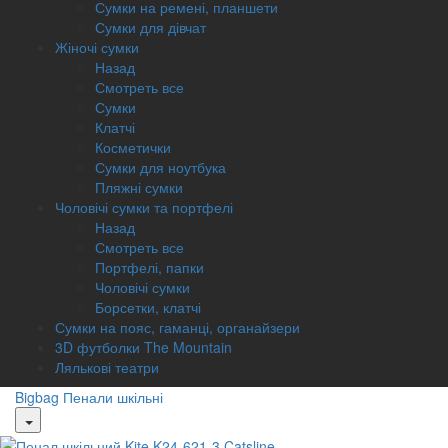
Сумки на ремені, планшети
Сумки для дівчат
Жіночі сумки
Назад
Смотреть все
Сумки
Клатчі
Косметички
Сумки для ноутбука
Пляжні сумки
Чоловічі сумки та портфелі
Назад
Смотреть все
Портфелі, папки
Чоловічі сумки
Борсетки, клатчі
Сумки на пояс, гаманці, органайзери
3D футболки The Mountain
Лялькові театри
Bigbag
Пенали шкільні