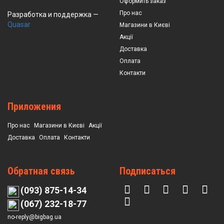
Оформить заказ
Про нас
Разработка и поддержка —
Quasar
Магазини в Києві
Акції
Доставка
Оплата
Контакти
Приложения
Про нас
Магазини в Києві
Акції
Доставка
Оплата
Контакти
Обратная связь
Подписаться
(093) 875-14-34
(067) 232-18-77
no-reply@bigbag.ua