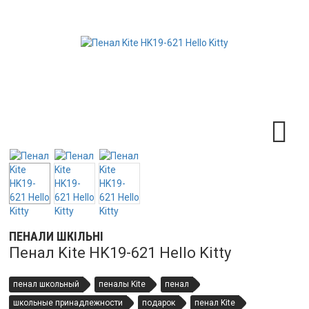
ПЕНАЛИ ШКІЛЬНІ
Пенал Kite HK19-621 Hello Kitty
пенал школьный
пеналы Kite
пенал
школьные принадлежности
подарок
пенал Kite