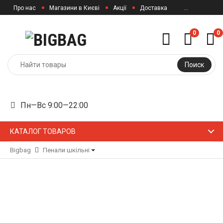
Про нас
Магазини в Києві
Акції
Доставка
...
0
0
Поиск
Пн—Вс 9:00—22:00
КАТАЛОГ ТОВАРОВ
Bigbag
Пенали шкільні