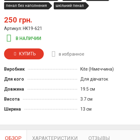
пенал без наполнения
шкільний пенал
250 грн.
Артикул: HK19-621
В НАЛИЧИИ
КУПИТЬ
в избранное
Виробник
Kite (Німеччина)
Для кого
Для дівчаток
Довжина
19.5 см
Висота
3.7 см
Ширина
13 см
ОБЗОР
ХАРАКТЕРИСТИКИ
ОТЗЫВЫ